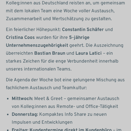
Kolleg:innen aus Deutschland reisten an, um gemeinsam
mit dem lokalen Team eine Woche voller Austausch,
Zusammenarbeit und Wertschätzung zu gestalten.
Ein feierlicher Höhepunkt:
Constantin Schäfer
und
Cristina Coos
wurden für ihre
5-jährige
Unternehmenszugehörigkeit
geehrt. Die Auszeichnung
überreichten
Bastian Braun
und
Laura Latici
– ein
starkes Zeichen für die enge Verbundenheit innerhalb
unseres internationalen Teams.
Die Agenda der Woche bot eine gelungene Mischung aus
fachlichem Austausch und Teamkultur:
Mittwoch:
Meet & Greet – gemeinsamer Austausch
von Kolleg:innen aus Remote- und Office-Tätigkeit
Donnerstag:
Kompaktes Info Share zu neuen
Impulsen und Entwicklungen
Freitag:
Kundentermine direkt im Kundenbüro
– im