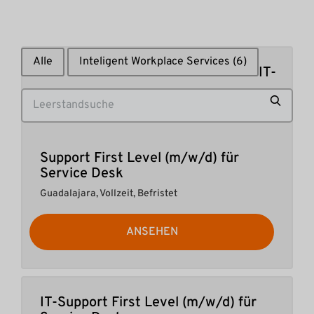
Alle
Inteligent Workplace Services
(6)
IT-
Jobs
Suchen
suchen
Support First Level (m/w/d) für
Service Desk
Guadalajara
,
Vollzeit, Befristet
ANSEHEN
IT-Support First Level (m/w/d) für