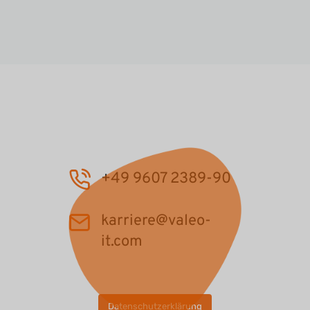
+49 9607 2389-90
karriere@valeo-
it.com
Datenschutzerklärung