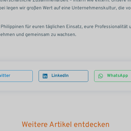
rtnerschaftliche Zusammenarbeit – intern wie extern. Unsere i
i legen wir großen Wert auf eine Unternehmenskultur, die vo
hilippinen für euren täglichen Einsatz, eure Professionalität
bernehmen und gemeinsam zu wachsen.
itter
LinkedIn
WhatsApp
Weitere Artikel entdecken