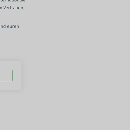
nternationale
n Vertrauen,
 und euren