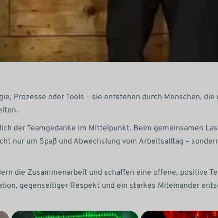
logie, Prozesse oder Tools – sie entstehen durch Menschen, di
iten.
zlich der Teamgedanke im Mittelpunkt. Beim gemeinsamen Las
cht nur um Spaß und Abwechslung vom Arbeitsalltag – sonder
rdern die Zusammenarbeit und schaffen eine offene, positive T
tion, gegenseitiger Respekt und ein starkes Miteinander ent