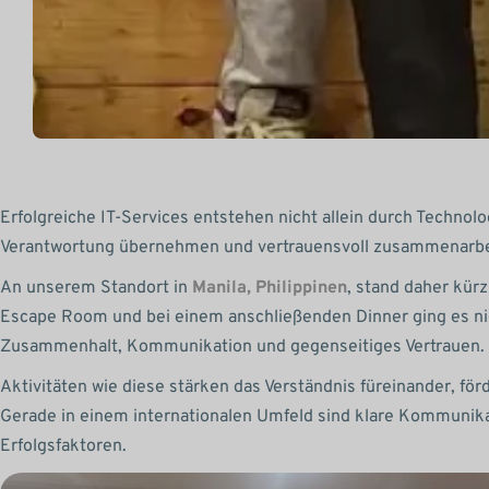
Erfolgreiche IT-Services entstehen nicht allein durch Techno
Verantwortung übernehmen und vertrauensvoll zusammenarbe
An unserem Standort in
Manila, Philippinen
, stand daher kür
Escape Room und bei einem anschließenden Dinner ging es ni
Zusammenhalt, Kommunikation und gegenseitiges Vertrauen.
Aktivitäten wie diese stärken das Verständnis füreinander, fö
Gerade in einem internationalen Umfeld sind klare Kommunika
Erfolgsfaktoren.