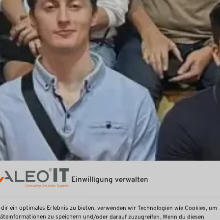
Einwilligung verwalten
dir ein optimales Erlebnis zu bieten, verwenden wir Technologien wie Cookies, um
äteinformationen zu speichern und/oder darauf zuzugreifen. Wenn du diesen