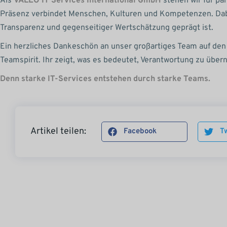
Als
VALEO IT Services International GmbH
stehen wir für pa
Präsenz verbindet Menschen, Kulturen und Kompetenzen. Dabe
Transparenz und gegenseitiger Wertschätzung geprägt ist.
Ein herzliches Dankeschön an unser großartiges Team auf den P
Teamspirit. Ihr zeigt, was es bedeutet, Verantwortung zu ü
Denn starke IT-Services entstehen durch starke Teams.
Artikel teilen:
Facebook
Tw