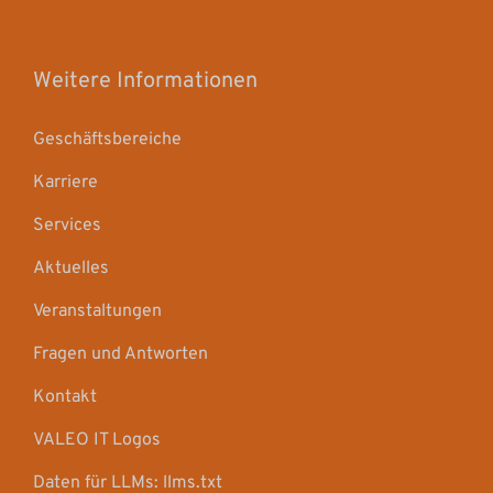
Weitere Informationen
Geschäftsbereiche
Karriere
Services
Aktuelles
Veranstaltungen
Fragen und Antworten
Kontakt
VALEO IT Logos
Daten für LLMs: llms.txt