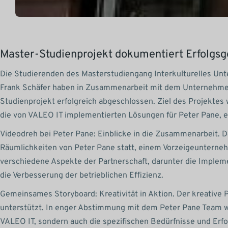
Master-Studienprojekt dokumentiert Erfolgsg
Die Studierenden des Masterstudiengang Interkulturelles Un
Frank Schäfer haben in Zusammenarbeit mit dem Unternehmen
Studienprojekt erfolgreich abgeschlossen. Ziel des Projektes w
die von VALEO IT implementierten Lösungen für Peter Pane, e
Videodreh bei Peter Pane: Einblicke in die Zusammenarbeit. 
Räumlichkeiten von Peter Pane statt, einem Vorzeigeunterneh
verschiedene Aspekte der Partnerschaft, darunter die Imple
die Verbesserung der betrieblichen Effizienz.
Gemeinsames Storyboard: Kreativität in Aktion. Der kreative
unterstützt. In enger Abstimmung mit dem Peter Pane Team w
VALEO IT, sondern auch die spezifischen Bedürfnisse und Erf