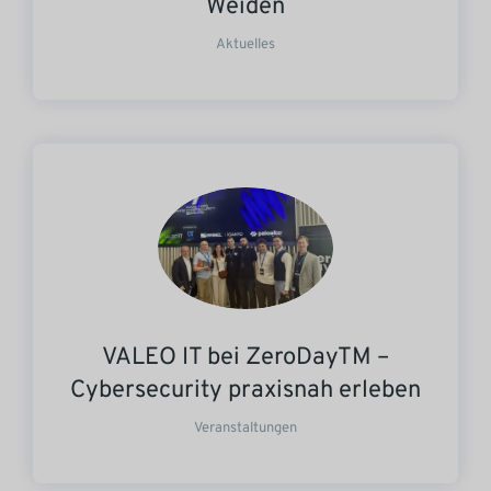
Weiden
Aktuelles
VALEO IT bei ZeroDayTM –
Cybersecurity praxisnah erleben
Veranstaltungen