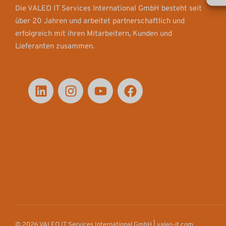
Die VALEO IT Services International GmbH besteht seit
über 20 Jahren und arbeitet partnerschaftlich und
erfolgreich mit ihren Mitarbeitern, Kunden und
Lieferanten zusammen.
© 2026 VALEO IT Services International GmbH | valeo-it.com